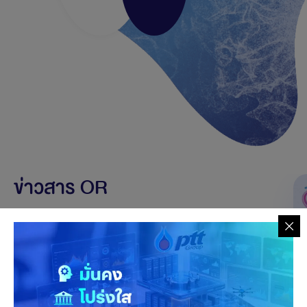
ข่าวสาร OR
ข่าวสาร
โปรโมชั่น