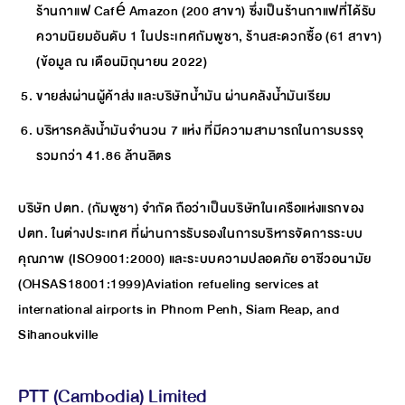
ร้านกาแฟ Café Amazon (200 สาขา) ซึ่งเป็นร้านกาแฟที่ได้รับ
ความนิยมอันดับ 1 ในประเทศกัมพูชา, ร้านสะดวกซื้อ (61 สาขา)
(ข้อมูล ณ เดือนมิถุนายน 2022)
ขายส่งผ่านผู้ค้าส่ง และบริษัทน้ำมัน ผ่านคลังน้ำมันเรียม
บริหารคลังน้ำมันจำนวน 7 แห่ง ที่มีความสามารถในการบรรจุ
รวมกว่า 41.86 ล้านลิตร
บริษัท ปตท. (กัมพูชา) จำกัด ถือว่าเป็นบริษัทในเครือแห่งแรกของ
ปตท. ในต่างประเทศ ที่ผ่านการรับรองในการบริหารจัดการระบบ
คุณภาพ (ISO9001:2000) และระบบความปลอดภัย อาชีวอนามัย
(OHSAS18001:1999)Aviation refueling services at
international airports in Phnom Penh, Siam Reap, and
Sihanoukville
PTT (Cambodia) Limited