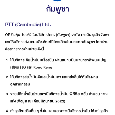
กัมพูชา
PTT (Cambodia) Ltd.
OR ถือหุ้น 100% ในบริษัท ปตท. (กัมพูชา) จำกัด ดำเนินธุรกิจจัดหา
และให้บริการส่งมอบผลิตภัณฑ์ปิโตรเลียมในประเทศกัมพูชา โดยผ่าน
ช่องทางการจำหน่าย ดังนี้
ให้บริการเติมน้ำมันเครื่องบิน ผ่านสนามบินนานาชาติพนมเปญ
เสียมเรียบ และ Kong Keng
ให้บริการส่งน้ำมันดีเซล น้ำมันเตา และหล่อลื่นให้กับโรงงาน
อุตสาหกรรม
ขายปลีกน้ำมันผ่านสถานีบริการน้ำมัน พีทีทีสเตชั่น จำนวน 129
แห่ง (ข้อมูล ณ เดือนมิถุนายน 2022)
ทำธุรกิจเสริมอื่น ๆ ทั้งใน และนอกสถานีบริการน้ำมัน ได้แก่ ธุรกิจ