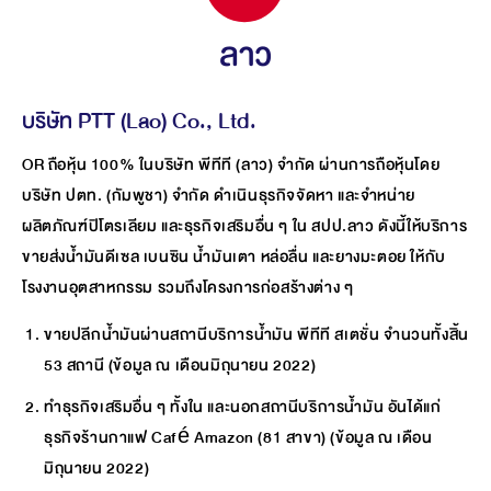
ลาว
บริษัท PTT (Lao) Co., Ltd.
OR ถือหุ้น 100% ในบริษัท พีทีที (ลาว) จำกัด ผ่านการถือหุ้นโดย
บริษัท ปตท. (กัมพูชา) จำกัด ดำเนินธุรกิจจัดหา และจำหน่าย
ผลิตภัณฑ์ปิโตรเลียม และธุรกิจเสริมอื่น ๆ ใน สปป.ลาว ดังนี้ให้บริการ
ขายส่งน้ำมันดีเซล เบนซิน น้ำมันเตา หล่อลื่น และยางมะตอย ให้กับ
โรงงานอุตสาหกรรม รวมถึงโครงการก่อสร้างต่าง ๆ
ขายปลีกน้ำมันผ่านสถานีบริการน้ำมัน พีทีที สเตชั่น จำนวนทั้งสิ้น
53 สถานี (ข้อมูล ณ เดือนมิถุนายน 2022)
ทำธุรกิจเสริมอื่น ๆ ทั้งใน และนอกสถานีบริการน้ำมัน อันได้แก่
ธุรกิจร้านกาแฟ Café Amazon (81 สาขา) (ข้อมูล ณ เดือน
มิถุนายน 2022)