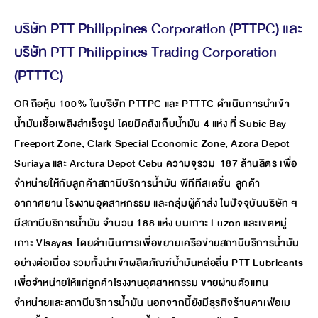
บริษัท PTT Philippines Corporation (PTTPC) และ
บริษัท PTT Philippines Trading Corporation
(PTTTC)
OR ถือหุ้น 100% ในบริษัท PTTPC และ PTTTC ดำเนินการนำเข้า
น้ำมันเชื้อเพลิงสำเร็จรูป โดยมีคลังเก็บน้ำมัน 4 แห่ง ที่ Subic Bay
Freeport Zone, Clark Special Economic Zone, Azora Depot
Suriaya และ Arctura Depot Cebu ความจุรวม 187 ล้านลิตร เพื่อ
จำหน่ายให้กับลูกค้าสถานีบริการน้ำมัน พีทีทีสเตชั่น ลูกค้า
อากาศยาน โรงงานอุตสาหกรรม และกลุ่มผู้ค้าส่ง ในปัจจุบันบริษัท ฯ
มีสถานีบริการน้ำมัน จำนวน 188 แห่ง บนเกาะ Luzon และเขตหมู่
เกาะ Visayas โดยดำเนินการเพื่อขยายเครือข่ายสถานีบริการน้ำมัน
อย่างต่อเนื่อง รวมทั้งนำเข้าผลิตภัณฑ์น้ำมันหล่อลื่น PTT Lubricants
เพื่อจำหน่ายให้แก่ลูกค้าโรงงานอุตสาหกรรม ขายผ่านตัวแทน
จำหน่ายและสถานีบริการน้ำมัน นอกจากนี้ยังมีธุรกิจร้านคาเฟ่อเม