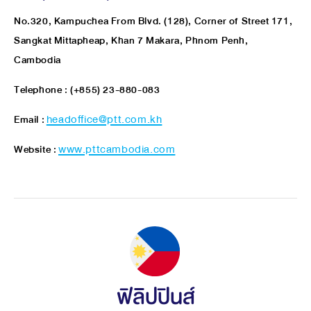
No.320, Kampuchea From Blvd. (128), Corner of Street 171,
Sangkat Mittapheap, Khan 7 Makara, Phnom Penh,
Cambodia
Telephone : (+855) 23-880-083
Email :
headoffice@ptt.com.kh
Website :
www.pttcambodia.com
ฟิลิปปินส์