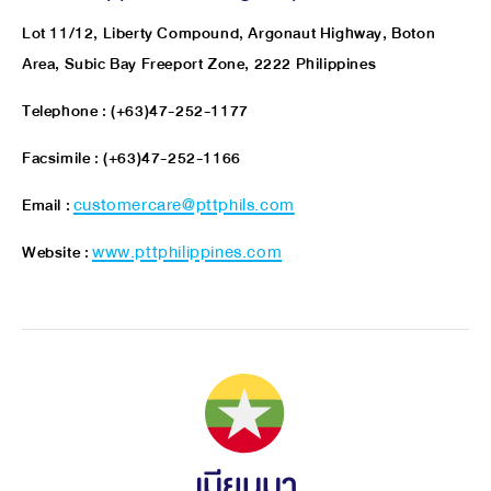
Lot 11/12, Liberty Compound, Argonaut Highway, Boton
Area, Subic Bay Freeport Zone, 2222 Philippines
Telephone : (+63)47-252-1177
Facsimile : (+63)47-252-1166
Email :
customercare@pttphils.com
Website :
www.pttphilippines.com
เมียนมา